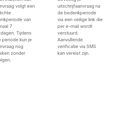
anvraag volgt een
uitschrijfaanvraag na
lichte
de bedenkperiode
nkperiode van
via een veilige link die
maal 7
per e-mail wordt
dagen. Tijdens
verstuurd.
 periode kun je
Aanvullende
anvraag nog
verificatie via SMS
ekken zonder
kan vereist zijn.
lgen.