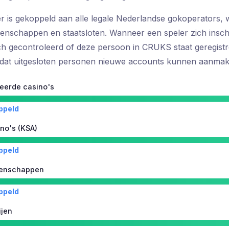
er is gekoppeld aan alle legale Nederlandse gokoperators, 
nschappen en staatsloten. Wanneer een speler zich inschri
h gecontroleerd of deze persoon in CRUKS staat geregistr
dat uitgesloten personen nieuwe accounts kunnen aanmak
eerde casino's
ppeld
ino's (KSA)
ppeld
enschappen
ppeld
ijen