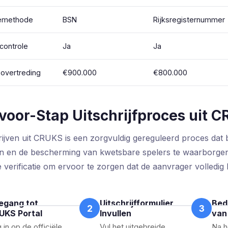
tiemethode
BSN
Rijksregisternummer
controle
Ja
Ja
 overtreding
€900.000
€800.000
voor-Stap Uitschrijfproces uit 
rijven uit CRUKS is een zorgvuldig gereguleerd proces dat 
 en de bescherming van kwetsbare spelers te waarborgen.
e verificatie om ervoor te zorgen dat de aanvrager volledig b
egang tot
Uitschrijfformulier
Bed
2
3
UKS Portal
Invullen
van
 in op de officiële
Vul het uitgebreide
Na h