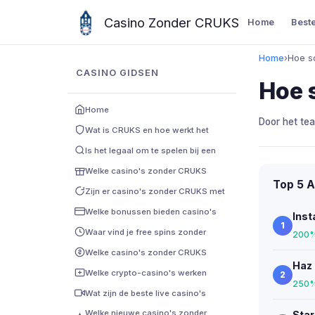
Casino Zonder CRUKS
Home
Best
Home
›
Hoe sc
CASINO GIDSEN
Hoe s
Home
Door het te
Wat is CRUKS en hoe werkt het
Is het legaal om te spelen bij een
Welke casino's zonder CRUKS
Top 5 
Zijn er casino's zonder CRUKS met
Welke bonussen bieden casino's
Inst
1
Waar vind je free spins zonder
200%
Welke casino's zonder CRUKS
Haz
Welke crypto-casino's werken
2
250%
Wat zijn de beste live casino's
Welke nieuwe casino's zonder
Star