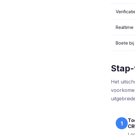
Verifica
Realtime 
Boete bij
Stap-
Het uitsch
voorkomen
uitgebreid
To
1
CR
Log