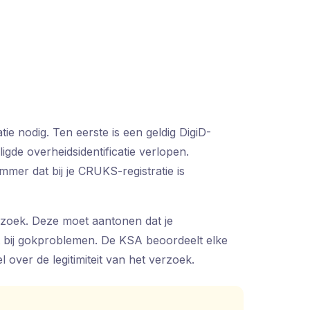
ie nodig. Ten eerste is een geldig DigiD-
gde overheidsidentificatie verlopen.
mer dat bij je CRUKS-registratie is
erzoek. Deze moet aantonen dat je
 bij gokproblemen. De KSA beoordeelt elke
 over de legitimiteit van het verzoek.