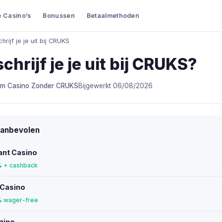
e Casino’s
Bonussen
Betaalmethoden
hrijf je je uit bij CRUKS
chrijf je je uit bij CRUKS?
am Casino Zonder CRUKS
Bijgewerkt 06/08/2026
Aanbevolen
ant Casino
 + cashback
 Casino
 wager-free
zino