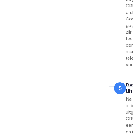
CRU
cru
Con
geg
zij
toe
ger
mai
te
voo
Def
5
Uit
Na 
je 
uit
CRU
een
en 