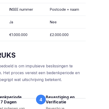
INSEE nummer
Postcode + naam
Ja
Nee
€1.000.000
£2.000.000
CRUKS
bedoeld is om impulsieve beslissingen te
 Het proces vereist een bedenkperiode en
egrijpt wat uitschrijving betekent.
enkperiode
Bevestiging en
4
 7 Dagen
Verificatie
et indienen van
Bevestig je