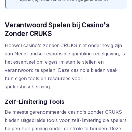
Verantwoord Spelen bij Casino's
Zonder CRUKS
Hoewel casino's zonder CRUKS niet onderhevig zijn
aan Nederlandse responsible gambling regelgeving, is
het essentieel om eigen limieten te stellen en
verantwoord te spelen. Deze casino's bieden vaak
hun eigen tools en resources voor
spelersbescherming.
Zelf-Limitering Tools
De meeste gerenommeerde casino's zonder CRUKS
bieden uitgebreide tools voor zelf-limitering die spelers
helpen hun gaming onder controle te houden. Deze