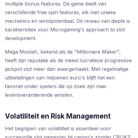
multiple bonus features. De game biedt vier
verschillende free spin features, elk met unieke
mechanics en winstpotentiaal. Dit niveau van diepte is
karakteristiek voor Microgaming's approach to slot
development.
Mega Moolah, bekend als de "Millionaire Maker",
heeft zijn reputatie als de meest lucratieve progressive
jackpot slot meer dan waargemaakt. Met regelmatige
uitbetalingen van miljoenen euro's blijft het een
favoriet onder spelers die op zoek zijn naar
levensveranderende winsten.
Volatiliteit en Risk Management
Het begrijpen van volatiliteit is essentieel voor
succesvolle slot gameplay bij casino's zonder CRUKS.