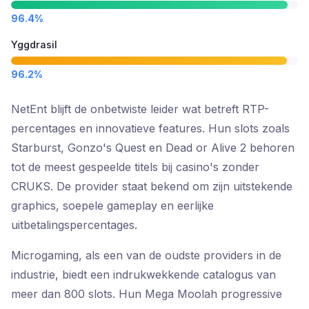
96.4%
Yggdrasil
96.2%
NetEnt blijft de onbetwiste leider wat betreft RTP-
percentages en innovatieve features. Hun slots zoals
Starburst, Gonzo's Quest en Dead or Alive 2 behoren
tot de meest gespeelde titels bij casino's zonder
CRUKS. De provider staat bekend om zijn uitstekende
graphics, soepele gameplay en eerlijke
uitbetalingspercentages.
Microgaming, als een van de oudste providers in de
industrie, biedt een indrukwekkende catalogus van
meer dan 800 slots. Hun Mega Moolah progressive