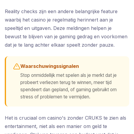
Reality checks zijn een andere belangrijke feature
waarbij het casino je regelmatig herinnert aan je
speeltijd en uitgaven. Deze meldingen helpen je
bewust te blijven van je gaming gedrag en voorkomen
dat je te lang achter elkaar speelt zonder pauze.
Waarschuwingssignalen
Stop onmiddellijk met spelen als je merkt dat je
probeert verliezen terug te winnen, meer tijd
spendeert dan gepland, of gaming gebruikt om
stress of problemen te vermijden.
Het is cruciaal om casino's zonder CRUKS te zien als
entertainment, niet als een manier om geld te