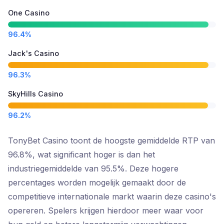
One Casino
96.4%
Jack's Casino
96.3%
SkyHills Casino
96.2%
TonyBet Casino toont de hoogste gemiddelde RTP van
96.8%, wat significant hoger is dan het
industriegemiddelde van 95.5%. Deze hogere
percentages worden mogelijk gemaakt door de
competitieve internationale markt waarin deze casino's
opereren. Spelers krijgen hierdoor meer waar voor