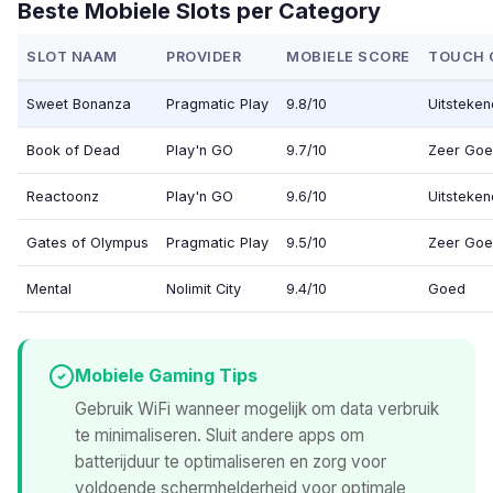
Beste Mobiele Slots per Category
SLOT NAAM
PROVIDER
MOBIELE SCORE
TOUCH 
Sweet Bonanza
Pragmatic Play
9.8/10
Uitsteken
Book of Dead
Play'n GO
9.7/10
Zeer Go
Reactoonz
Play'n GO
9.6/10
Uitsteken
Gates of Olympus
Pragmatic Play
9.5/10
Zeer Go
Mental
Nolimit City
9.4/10
Goed
Mobiele Gaming Tips
Gebruik WiFi wanneer mogelijk om data verbruik
te minimaliseren. Sluit andere apps om
batterijduur te optimaliseren en zorg voor
voldoende schermhelderheid voor optimale