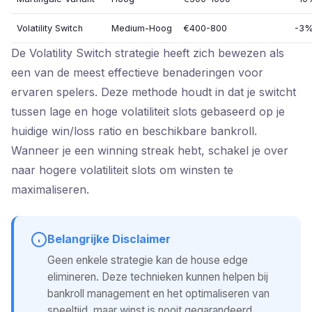
Volatility Switch
Medium-Hoog
€400-800
-3%
De Volatility Switch strategie heeft zich bewezen als
een van de meest effectieve benaderingen voor
ervaren spelers. Deze methode houdt in dat je switcht
tussen lage en hoge volatiliteit slots gebaseerd op je
huidige win/loss ratio en beschikbare bankroll.
Wanneer je een winning streak hebt, schakel je over
naar hogere volatiliteit slots om winsten te
maximaliseren.
Belangrijke Disclaimer
Geen enkele strategie kan de house edge
elimineren. Deze technieken kunnen helpen bij
bankroll management en het optimaliseren van
speeltijd, maar winst is nooit gegarandeerd.