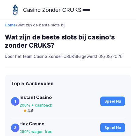
Casino Zonder CRUKS
Home
›
Wat zijn de beste slots bij
Wat zijn de beste slots bij casino's
zonder CRUKS?
Door het team Casino Zonder CRUKS
Bijgewerkt 08/08/2026
Top 5 Aanbevolen
Instant Casino
1
Speel Nu
200% + cashback
★
4.9
Haz Casino
2
Speel Nu
250% wager-free