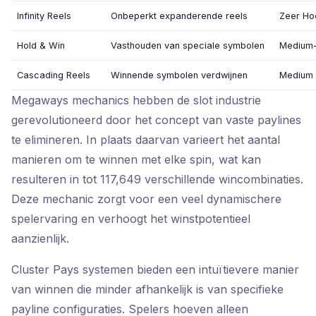
Infinity Reels
Onbeperkt expanderende reels
Zeer Ho
Hold & Win
Vasthouden van speciale symbolen
Medium
Cascading Reels
Winnende symbolen verdwijnen
Medium
Megaways mechanics hebben de slot industrie
gerevolutioneerd door het concept van vaste paylines
te elimineren. In plaats daarvan varieert het aantal
manieren om te winnen met elke spin, wat kan
resulteren in tot 117,649 verschillende wincombinaties.
Deze mechanic zorgt voor een veel dynamischere
spelervaring en verhoogt het winstpotentieel
aanzienlijk.
Cluster Pays systemen bieden een intuïtievere manier
van winnen die minder afhankelijk is van specifieke
payline configuraties. Spelers hoeven alleen