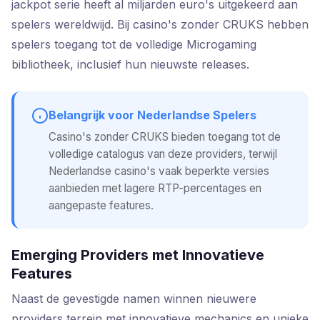
jackpot serie heeft al miljarden euro's uitgekeerd aan
spelers wereldwijd. Bij casino's zonder CRUKS hebben
spelers toegang tot de volledige Microgaming
bibliotheek, inclusief hun nieuwste releases.
Belangrijk voor Nederlandse Spelers
Casino's zonder CRUKS bieden toegang tot de
volledige catalogus van deze providers, terwijl
Nederlandse casino's vaak beperkte versies
aanbieden met lagere RTP-percentages en
aangepaste features.
Emerging Providers met Innovatieve
Features
Naast de gevestigde namen winnen nieuwere
providers terrein met innovatieve mechanics en unieke