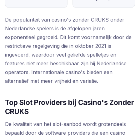
De populariteit van casino's zonder CRUKS onder
Nederlandse spelers is de afgelopen jaren
exponentieel gegroeid. Dit komt voornamelijk door de
restrictieve regelgeving die in oktober 2021 is
ingevoerd, waardoor veel geliefde spelletjes en
features niet meer beschikbaar zijn bij Nederlandse
operators. Internationale casino's bieden een
alternatief met meer vrijheid en variatie.
Top Slot Providers bij Casino's Zonder
CRUKS
De kwaliteit van het slot-aanbod wordt grotendeels
bepaald door de software providers die een casino