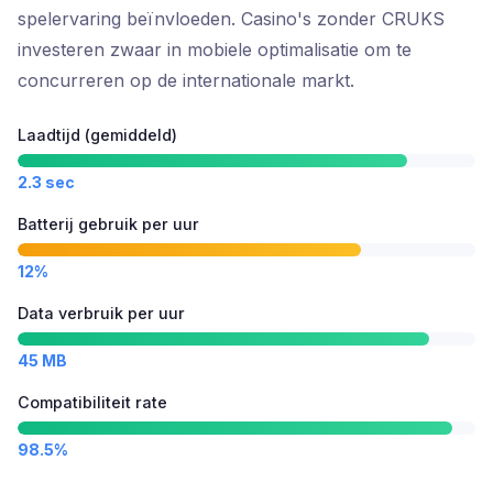
spelervaring beïnvloeden. Casino's zonder CRUKS
investeren zwaar in mobiele optimalisatie om te
concurreren op de internationale markt.
Laadtijd (gemiddeld)
2.3 sec
Batterij gebruik per uur
12%
Data verbruik per uur
45 MB
Compatibiliteit rate
98.5%