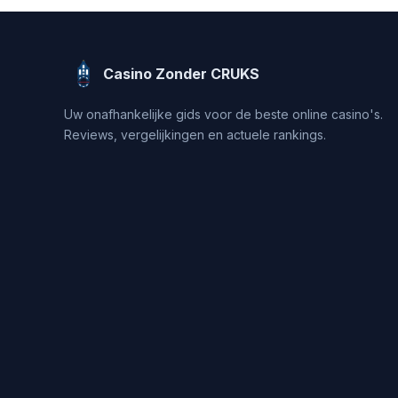
gericht
omdat d
Casino Zonder CRUKS
Uw onafhankelijke gids voor de beste online casino's.
Reviews, vergelijkingen en actuele rankings.