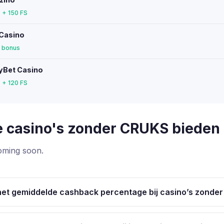
 + 150 FS
 Casino
 bonus
yBet Casino
 + 120 FS
 casino's zonder CRUKS bieden
oming soon.
het gemiddelde cashback percentage bij casino’s zonde
iddelde cashback percentage bij casino’s zonder CRUKS va